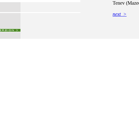
Tenev (Maze
next
>